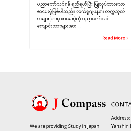
ပညာတော်သင်ရန် ရည်ရွယ်ပြီး ပြုလုပ်ထားသော
စာမေးပွဲဖြစ်ပါသည်။ လက်ရှိဂျပန်၏ တက္ကသိုလ်
အများပြားမှ စာမေးပွဲကို ပညာတော်သင်
ကျောင်းသားများအား
....
Read More
CONTA
Address:
We are providing Study in Japan
Yanshin 