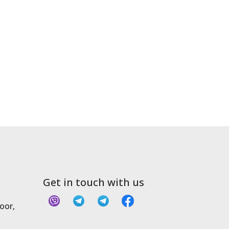
Get in touch with us
oor,