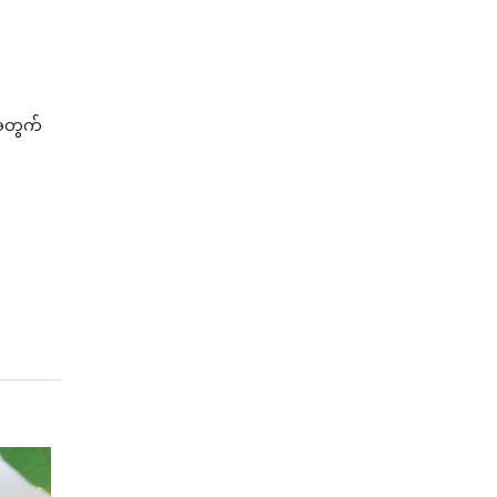
းအတွက်