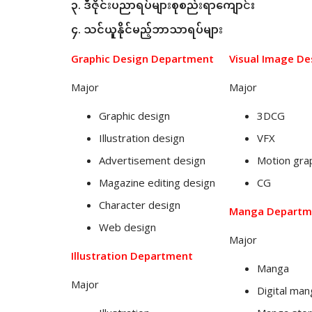
၃. ဒီဇိုင်းပညာရပ်များစုစည်းရာကျော
င်း
၄. သင်ယူနိုင်မည့်ဘာသာရပ်များ
Graphic Design Department
Visual Image D
Major
Major
Graphic design
3DCG
Illustration design
VFX
Advertisement design
Motion gra
Magazine editing design
CG
Character design
Manga Departm
Web design
Major
Illustration Department
Manga
Major
Digital man