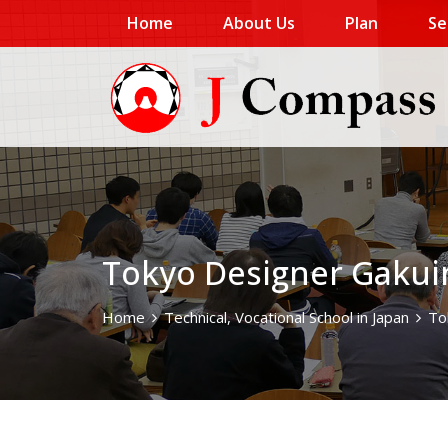
Home
About Us
Plan
Se
Tokyo Designer Gakui
Home
Technical, Vocational School in Japan
To