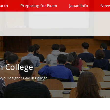
arch
Preparing for Exam
Japan Info
News
n College
kyo Designer Gakuin College