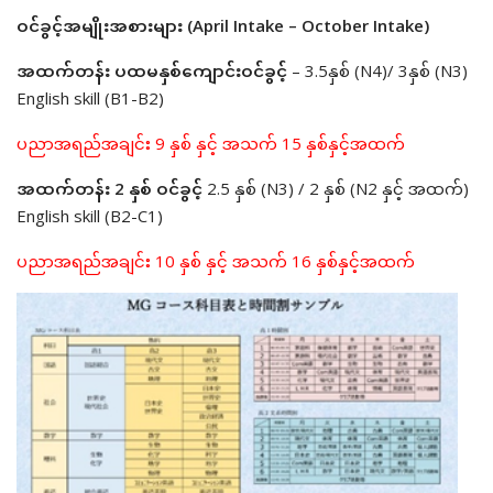
ဝင်ခွင့်အမျိုးအစားများ (April Intake – October Intake)
အထက်တန်း ပထမနှစ်ကျောင်းဝင်ခွင့်
– 3.5နှစ် (N4)/ 3နှစ် (N3)
English skill (B1-B2)
ပညာအရည်အချင်း 9 နှစ် နှင့် အသက် 15 နှစ်နှင့်အထက်
အထက်တန်း 2 နှစ် ဝင်ခွင့်
2.5 နှစ် (N3) / 2 နှစ် (N2 နှင့် အထက်)
English skill (B2-C1)
ပညာအရည်အချင်း 10 နှစ် နှင့် အသက် 16 နှစ်နှင့်အထက်