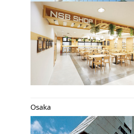
Osaka