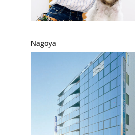
Nagoya