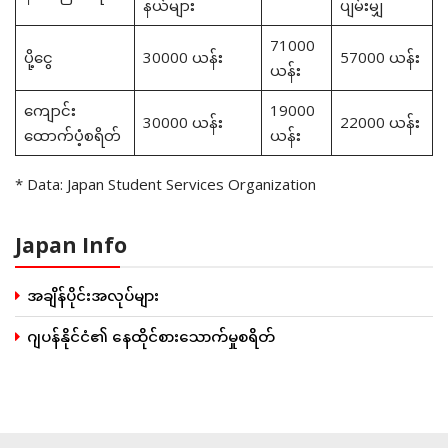
နယ်များ
ပျမ်းမျှ
71000
ပို့ငွေ
30000 ယန်း
57000 ယန်း
ယန်း
ကျောင်း
19000
30000 ယန်း
22000 ယန်း
ထောက်ပံ့စရိတ်
ယန်း
* Data: Japan Student Services Organization
Japan Info
အချိန်ပိုင်းအလုပ်များ
ဂျပန်နိုင်ငံ၏ နေထိုင်စားသောက်မှုစရိတ်