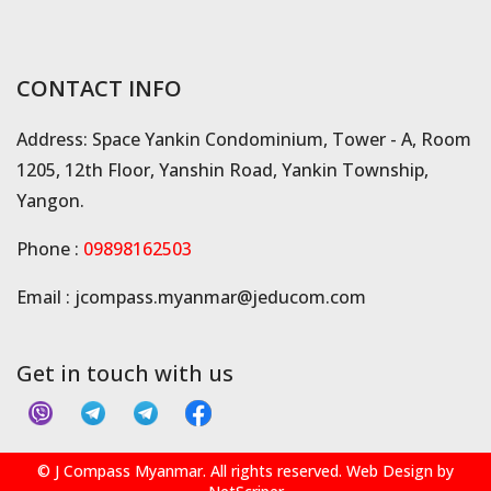
CONTACT INFO
Address: Space Yankin Condominium, Tower - A, Room
1205, 12th Floor, Yanshin Road, Yankin Township,
Yangon.
Phone :
09898162503
Email :
jcompass.myanmar@jeducom.com
Get in touch with us
© J Compass Myanmar. All rights reserved. Web Design by