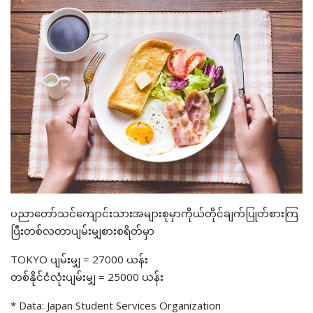
ပညာတော်သင်ကျောင်းသားအများစုမှာကိုယ်တိုင်ချက်ပြုတ်စားကြ
ပြီးတစ်လတာပျမ်းမျှစားစရိတ်မှာ
TOKYO ပျမ်းမျှ = 27000 ယန်း
တစ်နိုင်ငံလုံးပျမ်းမျှ = 25000 ယန်း
* Data: Japan Student Services Organization