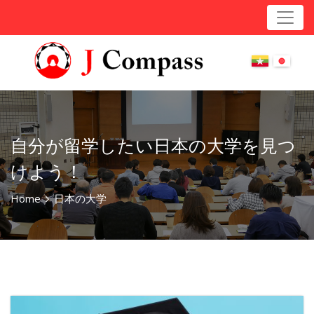
自分が留学したい日本の大学を見つ
けよう！
Home
日本の大学