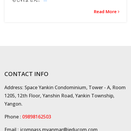
Read More
CONTACT INFO
Address: Space Yankin Condominium, Tower - A, Room
1205, 12th Floor, Yanshin Road, Yankin Township,
Yangon.
Phone :
09898162503
Email :
jcompass.myanmar@jeducom.com