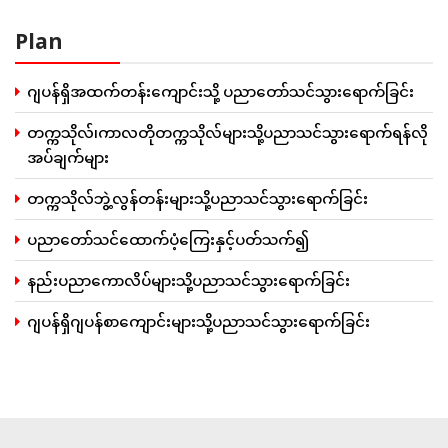
Plan
ဂျပန်ရှိအထက်တန်းကျောင်းသို့ ပညာတော်သင်သွားရောက်ခြင်း
တက္ကသိုလ်၊ကာလတိုတက္ကသိုလ်များသို့ပညာသင်သွားရောက်ရန်လို
အပ်ချက်များ
တက္ကသိုလ်ဘွဲ့လွန်တန်းများသို့ပညာသင်သွားရောက်ခြင်း
ပညာတော်သင်ထောက်ပံ့ကြေးနှင့်ပတ်သက်၍
နည်းပညာကောလိပ်များသို့ပညာသင်သွားရောက်ခြင်း
ဂျပန်ရှိဂျပန်စာကျောင်းများသို့ပညာသင်သွားရောက်ခြင်း